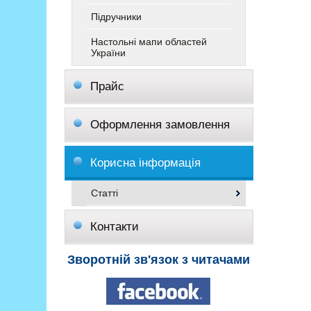
Підручники
Настольні мапи областей
України
Прайс
Оформлення замовлення
Корисна інформація
Статті
Контакти
Зворотній зв'язок з читачами